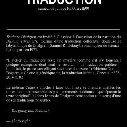
samedi 03 juin de 10h00 à 21h00
Traduire Dhalgren
est invité à Glassbox à l’occasion de la parution du
Bellona Times n°1
, journal d’une traduction collective, douteuse et
labyrinthique de Dhalgren (Samuel R. Delany), roman queer de science-
fiction paru en 1975.
“L’atelier du traducteur reste un mystère, comme s’il s’y fomentait
quelque entreprise dont seul le résultat – la traduction publiée –
importait, le processus effaçant ses traces à mesure.” (Fabienne Durand-
Bogaert, « Ce que la génétique dit, la traduction le fait », Genesis, n° 38,
2014, p. 8.)
Le
Bellona Times
s’attache à faire tout l’inverse : rendre visibles les
traces, compter ensemble les pas – errements et détours – qui séparent le
texte “original” (si dans le cas de Dhalgren cette notion a un sens) d’une
de ses traductions possibles.
— You going into Bellona?
— That's right.