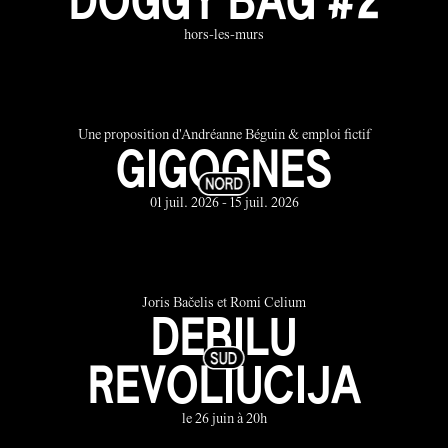
hors-les-murs
Une proposition d'Andréanne Béguin & emploi fictif
GIGOGNES
01 juil. 2026 - 15 juil. 2026
Joris Bačelis et Romi Celium
DEBILU
REVOLIUCIJA
le 26 juin à 20h