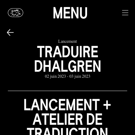
MENU
Lancement
TRADUIRE
DHALGREN
02 juin 2023 - 03 juin 2023
LANCEMENT +
ATELIER DE
TRADUCTION