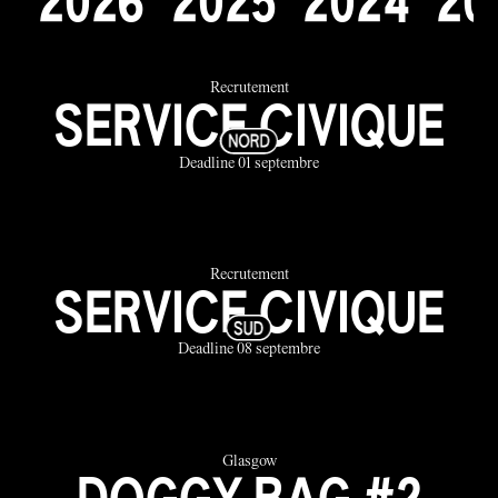
2
0
2
6
2
0
2
5
2
0
2
4
2
0
Recrutement
SERVICE CIVIQUE
Deadline 01 septembre
Recrutement
SERVICE CIVIQUE
Deadline 08 septembre
Glasgow
DOGGY BAG #2