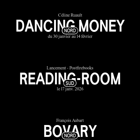
Céline Ruault
DANCING MONEY
du 30 janvier au 14 février
Lancement - Postfirebooks
READING-ROOM
le 17 janv. 2026
François Aubart
BOVARY