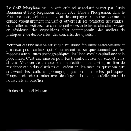
Le Café Marylène
est un café culturel associatif ouvert par Lucie
Baumann et Tony Regazzoni depuis 2023. Basé à Plougasnou, dans le
Finistère nord, cet ancien bistrot de campagne est pensé comme un
espace volontairement inclusif et ouvert sur les pratiques artistiques,
culturelles et festives. Le café accueille des artistes et chercheur•euses
en résidence, des expositions d’art contemporain, des ateliers de
pratiques et de découvertes, des concerts, des dj sets…
Youpron
est une maison artistique, militante, féministe anticapitaliste et
pro-sexe pour celleux qui s'intéressent et se questionnent sur les
rapports aux cultures pornographiques, les liens avec le capitalisme et la
popculture. C'est une maison pour les travailleureuses du sexe et leurs
alliéex. Youpron c'est : une maison d'édition, un fanzine, un lieu de
résidence et un duo d'artistes qui créent en lien avec les questions que
soulèvent les cultures pornographiques comme actes politiques.
Youpron cherche à traiter avec décalage et humour, la réelle place de
l'obscénité aujourd'hui.
Photos : Raphaël Massart