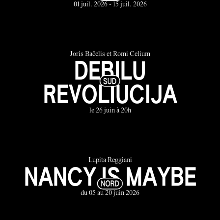
01 juil. 2026 - 15 juil. 2026
Joris Bačelis et Romi Celium
DEBILU
REVOLIUCIJA
le 26 juin à 20h
Lupita Reggiani
NANCY IS MAYBE
du 05 au 20 juin 2026