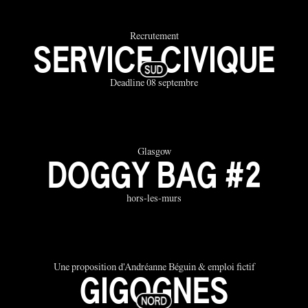
Recrutement
SERVICE CIVIQUE
Deadline 08 septembre
Glasgow
DOGGY BAG #2
hors-les-murs
Une proposition d'Andréanne Béguin & emploi fictif
GIGOGNES