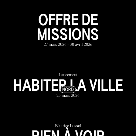
OFFRE DE
MISSIONS
27 mars 2026 - 30 avril 2026
Lancement
HABITER LA VILLE
25 mars 2026
Béatrice Lussol
RIEN À VOIR