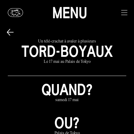
MENU
Un télé-crachat à avaler à plusieurs
TORD-BOYAUX
Le 17 mai au Palais de Tokyo
QUAND?
samedi 17 mai
OU?
Palais de Tokyo