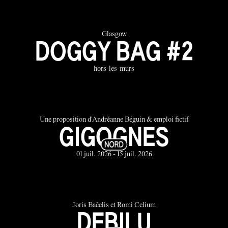
Glasgow
DOGGY BAG #2
hors-les-murs
Une proposition d'Andréanne Béguin & emploi fictif
GIGOGNES
01 juil. 2026 - 15 juil. 2026
Joris Bačelis et Romi Celium
DEBILU