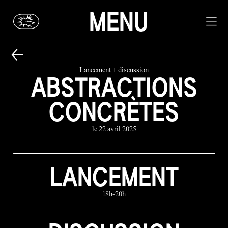
MENU
Lancement + discussion
ABSTRACTIONS
CONCRÈTES
le 22 avril 2025
LANCEMENT
18h-20h