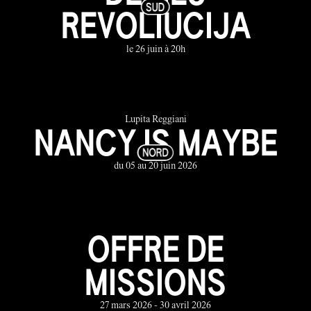
REVOLIUCIJA
le 26 juin à 20h
Lupita Reggiani
NANCY IS MAYBE
du 05 au 20 juin 2026
OFFRE DE
MISSIONS
27 mars 2026 - 30 avril 2026