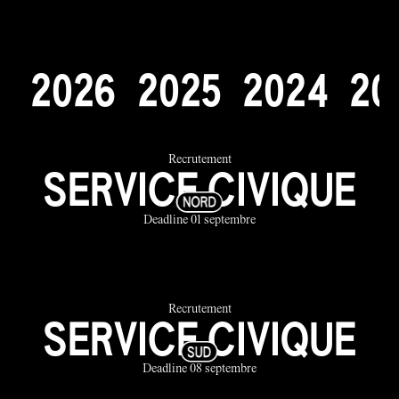
2
0
2
6
2
0
2
5
2
0
2
4
2
0
Recrutement
SERVICE CIVIQUE
Deadline 01 septembre
Recrutement
SERVICE CIVIQUE
Deadline 08 septembre