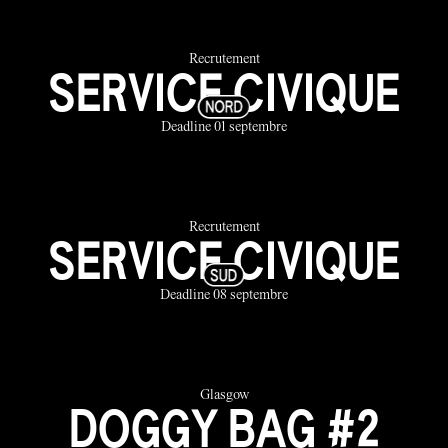
Recrutement
SERVICE CIVIQUE
Deadline 01 septembre
Recrutement
SERVICE CIVIQUE
Deadline 08 septembre
Glasgow
DOGGY BAG #2