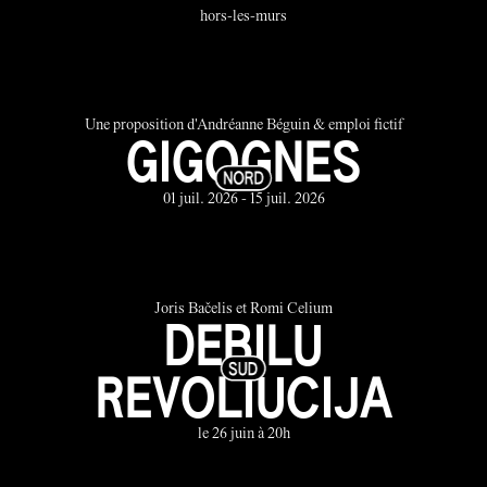
hors-les-murs
Une proposition d'Andréanne Béguin & emploi fictif
GIGOGNES
01 juil. 2026 - 15 juil. 2026
Joris Bačelis et Romi Celium
DEBILU
REVOLIUCIJA
le 26 juin à 20h