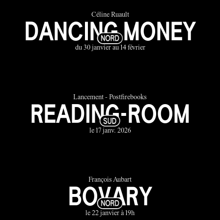
Céline Ruault
DANCING MONEY
du 30 janvier au 14 février
Lancement - Postfirebooks
READING-ROOM
le 17 janv. 2026
François Aubart
BOVARY
le 22 janvier à 19h