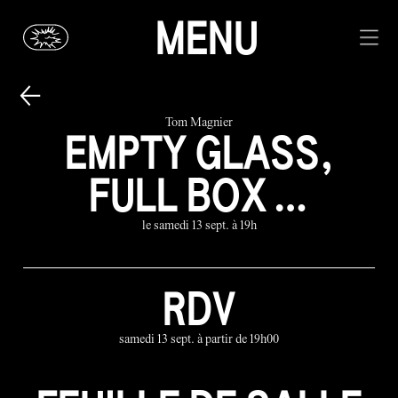
MENU
Tom Magnier
EMPTY GLASS,
FULL BOX …
le samedi 13 sept. à 19h
RDV
samedi 13 sept. à partir de 19h00