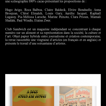
une scénographie 100% cacao présentant les propositions de :
Hugo Avigo, Roca Balboa, Claire Baldeck, Elvire Bonduelle, Anna
Broujean, Chloé Elmaleh, Louis Gary, Aurélie Jacquet, Raphaël
Lugassy, Pia-Mélissa Laroche, Marine Peixoto, Clara Prioux, Mamali
Shafahi, Paul Windle, Etaïnn Zwer.
Club Sandwich est un magazine indépendant se concentrant à chaque
numéro sur un aliment et sa représentation dans la société, la culture et
l’art. Objet papier hybride entre journalisme et création contemporaine,
la revue rassemble une vingtaine d’articles (en français et en anglais) et
présente le travail d’une soixantaine d’artistes.