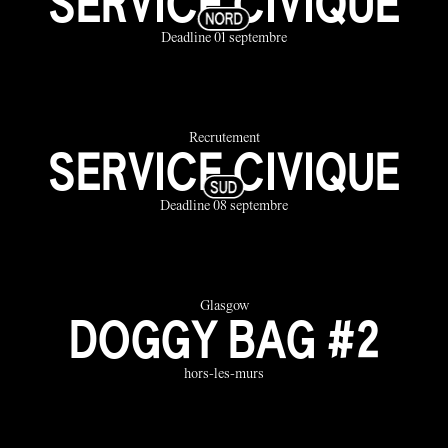
SERVICE CIVIQUE
Deadline 01 septembre
Recrutement
SERVICE CIVIQUE
Deadline 08 septembre
Glasgow
DOGGY BAG #2
hors-les-murs