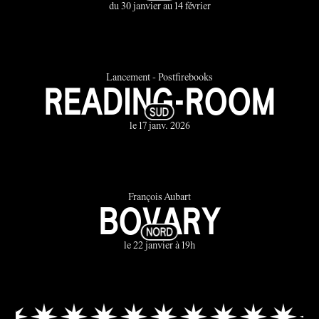
du 30 janvier au 14 février
Lancement - Postfirebooks
READING-ROOM
le 17 janv. 2026
François Aubart
BOVARY
le 22 janvier à 19h
✷✷✷✷✷✷✷✷✷✷