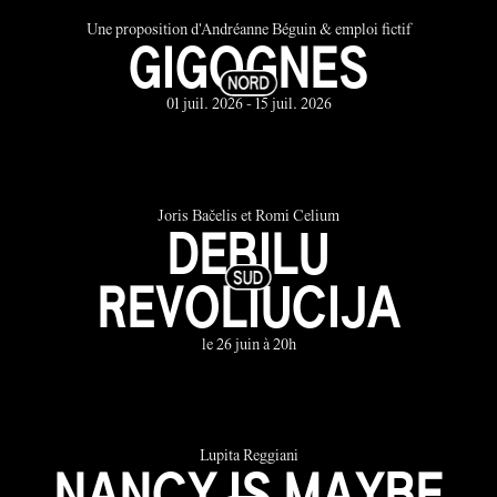
Une proposition d'Andréanne Béguin & emploi fictif
GIGOGNES
01 juil. 2026 - 15 juil. 2026
Joris Bačelis et Romi Celium
DEBILU
REVOLIUCIJA
le 26 juin à 20h
Lupita Reggiani
NANCY IS MAYBE