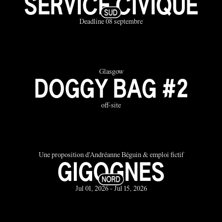
SERVICE CIVIQUE
Deadline 08 septembre
Glasgow
DOGGY BAG #2
off-site
Une proposition d'Andréanne Béguin & emploi fictif
GIGOGNES
Jul 01, 2026 - Jul 15, 2026