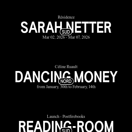
Résidence
SARAH NETTER
Mar 02, 2026 - Mar 07, 2026
Céline Ruault
DANCING MONEY
from January, 30th to February, 14th
Launch - Postfirebooks
READING-ROOM