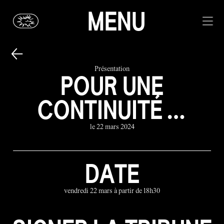
MENU
Présentation
POUR UNE
CONTINUITÉ …
le 22 mars 2024
DATE
vendredi 22 mars à partir de 18h30