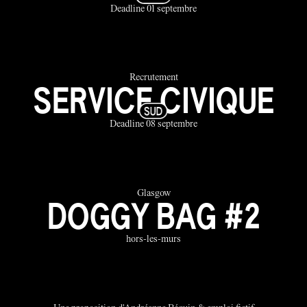
Deadline 01 septembre
Recrutement
SERVICE CIVIQUE
Deadline 08 septembre
Glasgow
DOGGY BAG #2
hors-les-murs