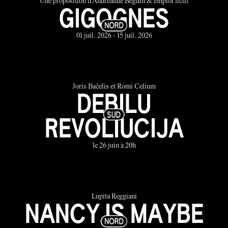
Une proposition d'Andréanne Béguin & emploi fictif
GIGOGNES
01 juil. 2026 - 15 juil. 2026
Joris Bačelis et Romi Celium
DEBILU
REVOLIUCIJA
le 26 juin à 20h
Lupita Reggiani
NANCY IS MAYBE