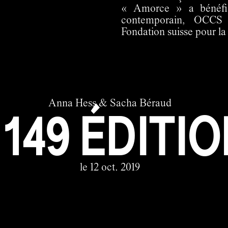
« Amorce » a bénéfic
contemporain, OCCS
Fondation suisse pour la 
Anna Hess & Sacha Béraud
 149 ÉDITIO
le 12 oct. 2019