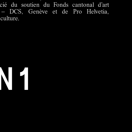
ié du soutien du Fonds cantonal d’art
 – DCS, Genève et de Pro Helvetia,
culture.
N 1