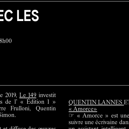
EC LES
18h00
e 2019,
Le 149
investit
s de l’ « Édition 1 »
QUENTIN LANNES
E
re Frulloni, Quentin
« Amorce»
-Simon.
☞ « Amorce » est une vi
suivre une écrivaine dan