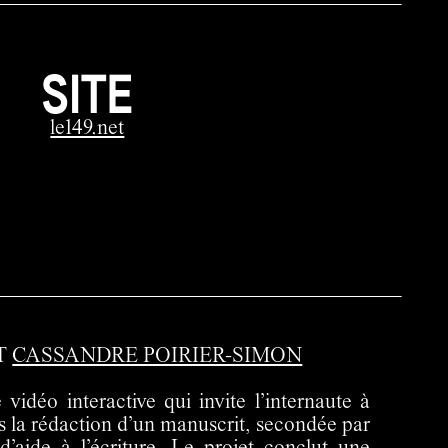
SITE
le149.net
T
CASSANDRE POIRIER-SIMON
déo interactive qui invite l’internaute à
s la rédaction d’un manuscrit, secondée par