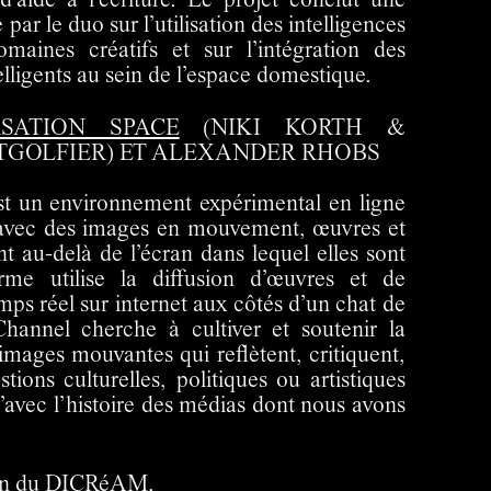
 d’aide à l’écriture. Le projet conclut une
ar le duo sur l’utilisation des intelligences
domaines créatifs et sur l’intégration des
telligents au sein de l’espace domestique.
SATION SPACE
(NIKI KORTH &
GOLFIER) ET ALEXANDER RHOBS
 un environnement expérimental en ligne
 avec des images en mouvement, œuvres et
t au-delà de l’écran dans lequel elles sont
rme utilise la diffusion d’œuvres et de
ps réel sur internet aux côtés d’un chat de
annel cherche à cultiver et soutenir la
’images mouvantes qui reflètent, critiquent,
ions culturelles, politiques ou artistiques
’avec l’histoire des médias dont nous avons
tien du DICRéAM,