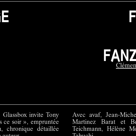
GE
FANZ
Clémen
, Glassbox invite Tony
Avec avaf, Jean-Miche
rs ce soir », empruntée
Martinez Barat et Be
 chronique détaillée
Teichmann, Hélène Mou