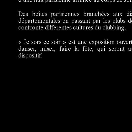
d’une nuit parisienne arrimée au corps de son
Des boîtes parisiennes branchées aux di
départementales en passant par les clubs de
confronte différentes cultures du clubbing.
« Je sors ce soir » est une exposition ouvert
danser, mixer, faire la fête, qui seront a
dispositif.