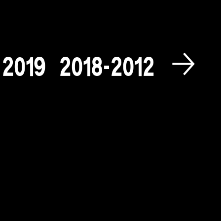
2
0
1
9
2
0
1
8
-
2
0
1
2
2
0
0
9