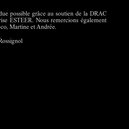
ndue possible grâce au soutien de la DRAC
eprise ESTEER. Nous remercions également
oco, Martine et Andrée.
Rossignol