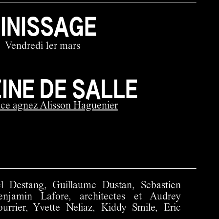
FINISSAGE
Vendredi 1er mars
INE DE SALLE
ce agnez Alisson Haguenier
l Destang, Guillaume Dustan, Sebastien
njamin Lafore, architectes et Audrey
rrier, Yvette Neliaz, Kiddy Smile, Eric