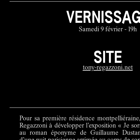
VERNISSA
Samedi 9 février - 19h
SITE
tony-regazzoni.net
Pour sa première résidence montpelliéraine
Regazzoni à développer l’exposition « Je so
au roman éponyme de Guillaume Dustan,