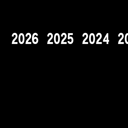
2
0
2
6
2
0
2
5
2
0
2
4
2