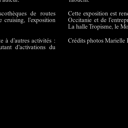
 auteur.
Tabuchi.
scothèques de routes
Cette exposition est re
 cruising, l’exposition
Occitanie et de l’entr
La halle Tropisme, le M
e à d’autres activités :
Crédits photos Marielle 
utant d’activations du