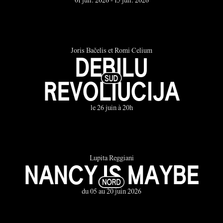
01 juil. 2026 - 15 juil. 2026
Joris Bačelis et Romi Celium
DEBILU
REVOLIUCIJA
le 26 juin à 20h
Lupita Reggiani
NANCY IS MAYBE
du 05 au 20 juin 2026