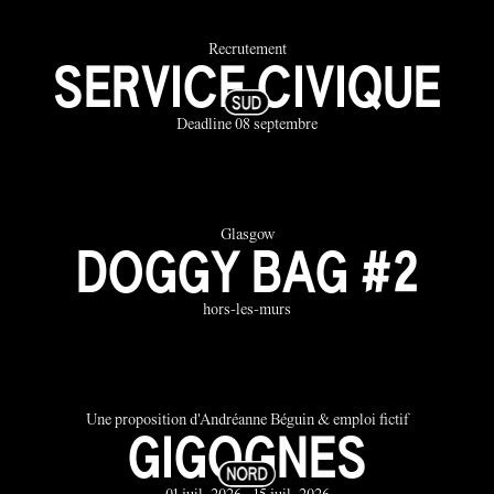
Recrutement
SERVICE CIVIQUE
Deadline 08 septembre
Glasgow
DOGGY BAG #2
hors-les-murs
Une proposition d'Andréanne Béguin & emploi fictif
GIGOGNES