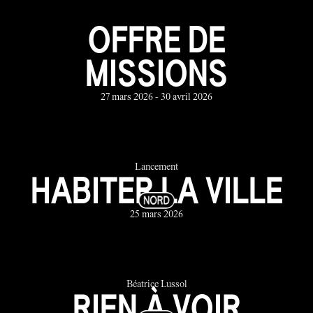
OFFRE DE
MISSIONS
27 mars 2026 - 30 avril 2026
Lancement
HABITER LA VILLE
25 mars 2026
Béatrice Lussol
RIEN À VOIR