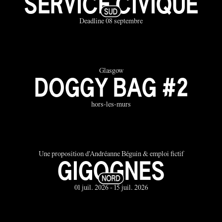
SERVICE CIVIQUE
Deadline 08 septembre
Glasgow
DOGGY BAG #2
hors-les-murs
Une proposition d'Andréanne Béguin & emploi fictif
GIGOGNES
01 juil. 2026 - 15 juil. 2026