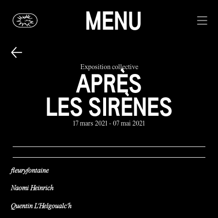
MENU
Exposition collective
APRÈS
LES SIRÈNES
17 mars 2021 - 07 mai 2021
fleuryfontaine
Naomi Heinrich
Quentin L'Helgoualc'h