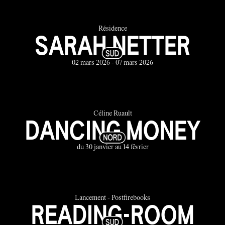
Résidence
SARAH NETTER
02 mars 2026 - 07 mars 2026
Céline Ruault
DANCING MONEY
du 30 janvier au 14 février
Lancement - Postfirebooks
READING-ROOM