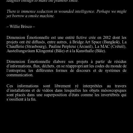
laughter enough to make the plumber smile.
There is immense seduction in wounded intelligence. Perhaps we might
yet borrow a smoke machine.
– Willie Brisco –
Dimension Émotionnelle est une entité fictive crée en 2012 dont les
projets ont été diffusés, entre autres, à Bridge Art Space (Bangkok), La
Chaufferie (Strasbourg), Pauline Perplexe (Arcueil), La MAC (Créteil),
Austellungsräum Klingental (Bâle) et à la Kunsthalle (Bâle).
Dimension Émotionnelle élabore ses projets à partir de résidus
d’informations, flux, déchets, en se réappropriant les codes du monde de
l’entreprise, les différentes formes de discours et de systèmes de
communication.
Ces informations sont librement ré interprétées au travers
d’installations et de vidéos dans lesquelles les objets mésoscopiques
sont placés dans une superposition d’états comme les invertébrés qui
s’ossifient à la fin.