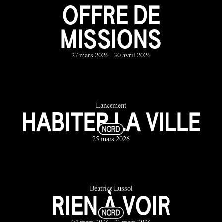
OFFRE DE
MISSIONS
27 mars 2026 - 30 avril 2026
Lancement
HABITER LA VILLE
25 mars 2026
Béatrice Lussol
RIEN À VOIR