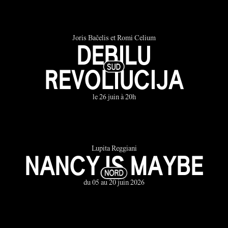
Joris Bačelis et Romi Celium
DEBILU
REVOLIUCIJA
le 26 juin à 20h
Lupita Reggiani
NANCY IS MAYBE
du 05 au 20 juin 2026