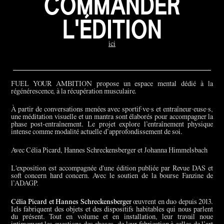
COMMANDER
L'ÉDITION
ici
FUEL YOUR AMBITION propose un espace mental dédié à la
régénérescence, à la récupération musculaire.
À partir de conversations menées avec sportif·ve·s et entraîneur·euse·s,
une méditation visuelle et un mantra sont élaborés pour accompagner la
phase post-entraînement. Le projet explore l’entraînement physique
intense comme modalité actuelle d’approfondissement de soi.
Avec Célia Picard, Hannes Schreckensberger et Johanna Himmelsbach
L'exposition est accompagnée d'une édition publiée par Revue DAS et
soft concern hard concern. Avec le soutien de la bourse Fanzine de
l’ADAGP.
Célia Picard et Hannes Schreckensberger
œuvrent en duo depuis 2013.
Iels fabriquent des objets et des dispositifs habitables qui nous parlent
du présent. Tout en volume et en installation, leur travail noue