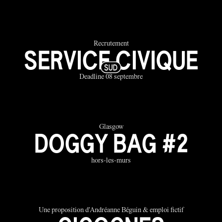
Recrutement
SERVICE CIVIQUE
Deadline 08 septembre
Glasgow
DOGGY BAG #2
hors-les-murs
Une proposition d'Andréanne Béguin & emploi fictif