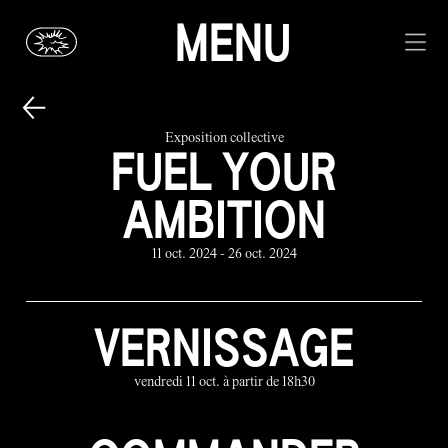
MENU
Exposition collective
FUEL YOUR
AMBITION
11 oct. 2024 - 26 oct. 2024
VERNISSAGE
vendredi 11 oct. à partir de 18h30