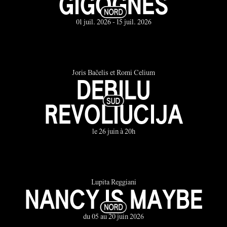
GIGOGNES
01 juil. 2026 - 15 juil. 2026
Joris Bačelis et Romi Celium
DEBILU
REVOLIUCIJA
le 26 juin à 20h
Lupita Reggiani
NANCY IS MAYBE
du 05 au 20 juin 2026