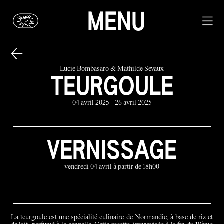
MENU
Lucie Bombasaro & Mathilde Sevaux
TEURGOULE
04 avril 2025 - 26 avril 2025
VERNISSAGE
vendredi 04 avril à partir de 18h00
La teurgoule est une spécialité culinaire de Normandie, à base de riz et