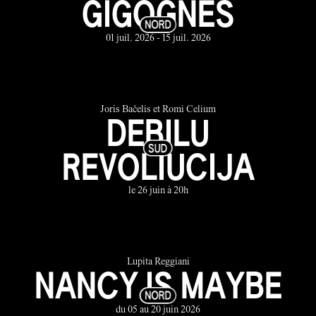
GIGOGNES
01 juil. 2026 - 15 juil. 2026
Joris Bačelis et Romi Celium
DEBILU
REVOLIUCIJA
le 26 juin à 20h
Lupita Reggiani
NANCY IS MAYBE
du 05 au 20 juin 2026