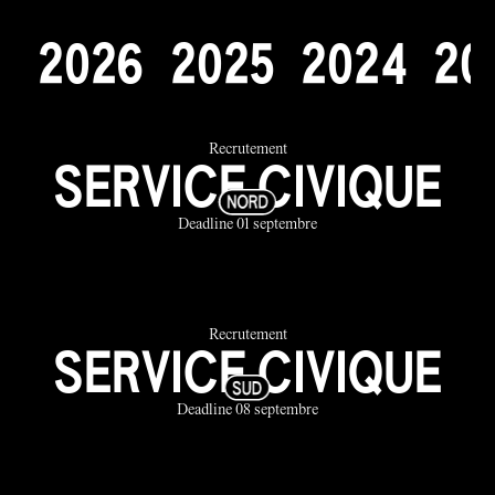
2
0
2
6
2
0
2
5
2
0
2
4
2
0
Recrutement
SERVICE CIVIQUE
Deadline 01 septembre
Recrutement
SERVICE CIVIQUE
Deadline 08 septembre