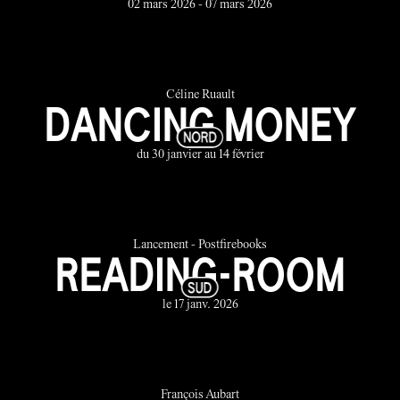
02 mars 2026 - 07 mars 2026
Céline Ruault
DANCING MONEY
du 30 janvier au 14 février
Lancement - Postfirebooks
READING-ROOM
le 17 janv. 2026
François Aubart