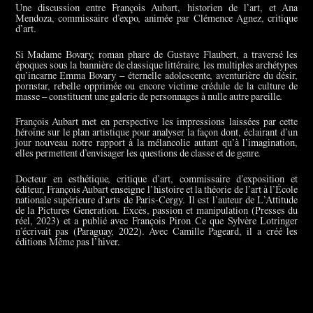
Une discussion entre François Aubart, historien de l’art, et Ana
Mendoza, commissaire d’expo, animée par Clémence Agnez, critique
d’art.
Si Madame Bovary, roman phare de Gustave Flaubert, a traversé les
époques sous la bannière de classique littéraire, les multiples archétypes
qu’incarne Emma Bovary – éternelle adolescente, aventurière du désir,
pornstar, rebelle opprimée ou encore victime crédule de la culture de
masse – constituent une galerie de personnages à nulle autre pareille.
François Aubart met en perspective les impressions laissées par cette
héroïne sur le plan artistique pour analyser la façon dont, éclairant d’un
jour nouveau notre rapport à la mélancolie autant qu’à l’imagination,
elles permettent d’envisager les questions de classe et de genre.
Docteur en esthétique, critique d’art, commissaire d’exposition et
éditeur, François Aubart enseigne l’histoire et la théorie de l’art à l’École
nationale supérieure d’arts de Paris-Cergy. Il est l’auteur de L’Attitude
de la Pictures Generation. Excès, passion et manipulation (Presses du
réel, 2023) et a publié avec François Piron Ce que Sylvère Lotringer
n’écrivait pas (Paraguay, 2022). Avec Camille Pageard, il a créé les
éditions Même pas l’hiver.