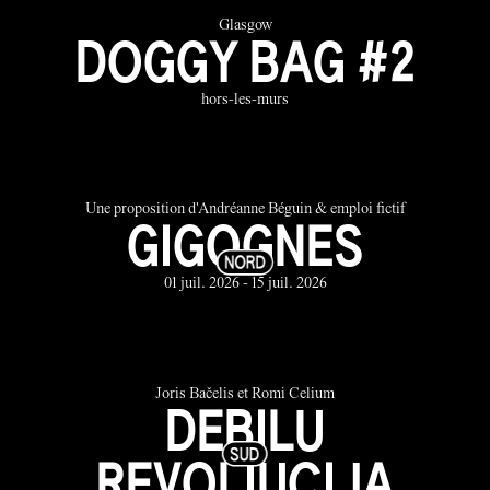
Glasgow
DOGGY BAG #2
hors-les-murs
Une proposition d'Andréanne Béguin & emploi fictif
GIGOGNES
01 juil. 2026 - 15 juil. 2026
Joris Bačelis et Romi Celium
DEBILU
REVOLIUCIJA